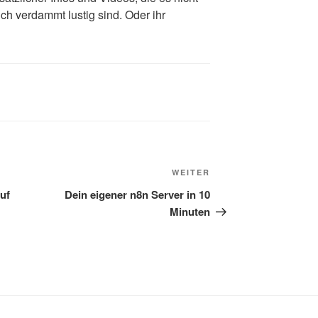
ch verdammt lustig sind. Oder ihr
Nächster
WEITER
Beitrag
uf
Dein eigener n8n Server in 10
Minuten