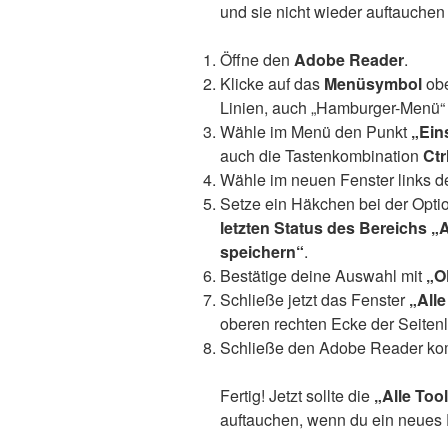
und sie nicht wieder auftauchen
Öffne den
Adobe Reader
.
Klicke auf das
Menüsymbol
obe
Linien, auch „Hamburger-Menü“
Wähle im Menü den Punkt
„Ein
auch die Tastenkombination
Ctr
Wähle im neuen Fenster links 
Setze ein Häkchen bei der Opti
letzten Status des Bereichs „
speichern“
.
Bestätige deine Auswahl mit
„O
Schließe jetzt das Fenster
„Alle
oberen rechten Ecke der Seitenle
Schließe den Adobe Reader komp
Fertig! Jetzt sollte die
„Alle Too
auftauchen, wenn du ein neues 