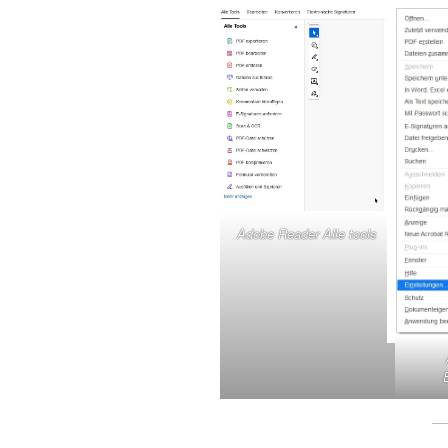
Adobe Reader Alle tools