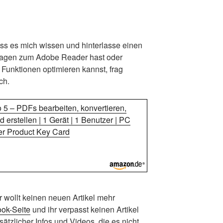
ass es mich wissen und hinterlasse einen
agen zum Adobe Reader hast oder
Funktionen optimieren kannst, frag
ch.
 – PDFs bearbeiten, konvertieren,
rstellen | 1 Gerät | 1 Benutzer | PC
er Product Key Card
hr wollt keinen neuen Artikel mehr
ok-Seite
und ihr verpasst keinen Artikel
ätzlicher Infos und Videos, die es nicht