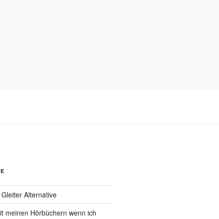
GE
leiter Alternative
it meinen Hörbüchern wenn ich