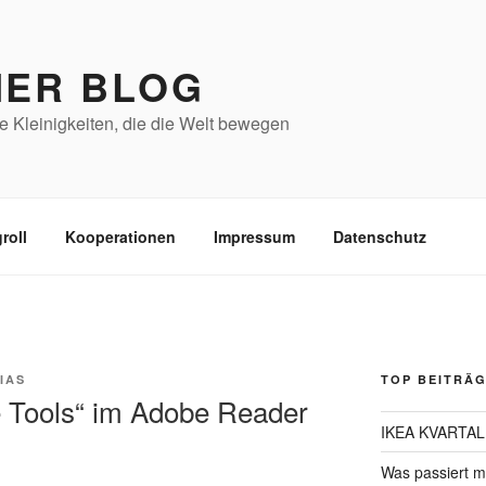
NER BLOG
e Kleinigkeiten, die die Welt bewegen
roll
Kooperationen
Impressum
Datenschutz
IAS
TOP BEITRÄ
e Tools“ im Adobe Reader
IKEA KVARTAL G
Was passiert m