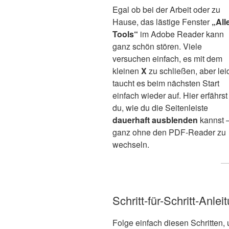
Egal ob bei der Arbeit oder zu
Hause, das lästige Fenster
„All
Tools“
im Adobe Reader kann
ganz schön stören. Viele
versuchen einfach, es mit dem
kleinen
X
zu schließen, aber lei
taucht es beim nächsten Start
einfach wieder auf. Hier erfährst
du, wie du die Seitenleiste
dauerhaft ausblenden
kannst 
ganz ohne den PDF-Reader zu
wechseln.
Schritt-für-Schritt-Anle
Folge einfach diesen Schritten, 