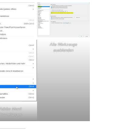
Alle Werkzeuge
ausblenden
Adobe Menü
Einstellungen