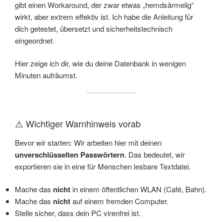
gibt einen Workaround, der zwar etwas „hemdsärmelig“
wirkt, aber extrem effektiv ist. Ich habe die Anleitung für
dich getestet, übersetzt und sicherheitstechnisch
eingeordnet.
Hier zeige ich dir, wie du deine Datenbank in wenigen
Minuten aufräumst.
⚠️ Wichtiger Warnhinweis vorab
Bevor wir starten: Wir arbeiten hier mit deinen
unverschlüsselten Passwörtern
. Das bedeutet, wir
exportieren sie in eine für Menschen lesbare Textdatei.
Mache das
nicht
in einem öffentlichen WLAN (Café, Bahn).
Mache das
nicht
auf einem fremden Computer.
Stelle sicher, dass dein PC virenfrei ist.