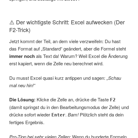
⚠️ Der wichtigste Schritt: Excel aufwecken (Der
F2-Trick)
Jetzt kommt der Teil, an dem viele verzweifeln: Du hast
das Format auf „Standard“ geändert, aber die Formel steht
immer noch
als Text da! Warum? Weil Excel die Änderung
erst kapiert, wenn die Zelle neu berechnet wird.
Du musst Excel quasi kurz antippen und sagen:
„Schau
mal neu hin!“
Die Lösung:
Klicke die Zelle an, drücke die Taste
F2
(damit springst du in den Bearbeitungsmodus der Zelle) und
drücke sofort wieder
.
Bam!
Plötzlich steht da dein
Enter
fertiges Ergebnis.
Pro-Tipp bei sehr vielen Zellen:
Wenn du hunderte Formeln