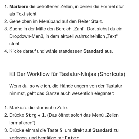
Markiere
die betroffenen Zellen, in denen die Formel stur
als Text steht.
Gehe oben im Menüband auf den Reiter
Start
.
Suche in der Mitte den Bereich „Zahl“. Dort siehst du ein
Dropdown-Menü, in dem aktuell wahrscheinlich „Text“
steht.
Klicke darauf und wähle stattdessen
Standard
aus.
⌨️ Der Workflow für Tastatur-Ninjas (Shortcuts)
Wenn du, so wie ich, die Hände ungern von der Tastatur
nimmst, geht das Ganze auch wesentlich eleganter:
Markiere die störrische Zelle.
Drücke
+
. (Das öffnet sofort das Menü „Zellen
Strg
1
formatieren“).
Drücke einmal die Taste
, um direkt auf
Standard
zu
S
springen, und bestätige mit
.
Enter