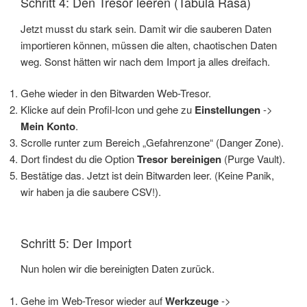
Schritt 4: Den Tresor leeren (Tabula Rasa)
Jetzt musst du stark sein. Damit wir die sauberen Daten
importieren können, müssen die alten, chaotischen Daten
weg. Sonst hätten wir nach dem Import ja alles dreifach.
Gehe wieder in den Bitwarden Web-Tresor.
Klicke auf dein Profil-Icon und gehe zu
Einstellungen
->
Mein Konto
.
Scrolle runter zum Bereich „Gefahrenzone“ (Danger Zone).
Dort findest du die Option
Tresor bereinigen
(Purge Vault).
Bestätige das. Jetzt ist dein Bitwarden leer. (Keine Panik,
wir haben ja die saubere CSV!).
Schritt 5: Der Import
Nun holen wir die bereinigten Daten zurück.
Gehe im Web-Tresor wieder auf
Werkzeuge
->