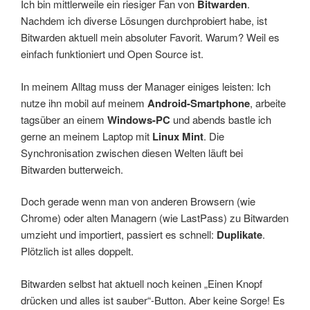
Ich bin mittlerweile ein riesiger Fan von
Bitwarden
.
Nachdem ich diverse Lösungen durchprobiert habe, ist
Bitwarden aktuell mein absoluter Favorit. Warum? Weil es
einfach funktioniert und Open Source ist.
In meinem Alltag muss der Manager einiges leisten: Ich
nutze ihn mobil auf meinem
Android-Smartphone
, arbeite
tagsüber an einem
Windows-PC
und abends bastle ich
gerne an meinem Laptop mit
Linux Mint
. Die
Synchronisation zwischen diesen Welten läuft bei
Bitwarden butterweich.
Doch gerade wenn man von anderen Browsern (wie
Chrome) oder alten Managern (wie LastPass) zu Bitwarden
umzieht und importiert, passiert es schnell:
Duplikate
.
Plötzlich ist alles doppelt.
Bitwarden selbst hat aktuell noch keinen „Einen Knopf
drücken und alles ist sauber“-Button. Aber keine Sorge! Es