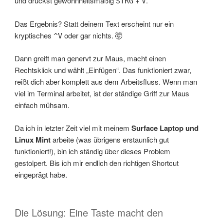
und drückst gewohnheitsmäßig
+
.
STRG
V
Das Ergebnis? Statt deinem Text erscheint nur ein
kryptisches
oder gar nichts. 🤯
^V
Dann greift man genervt zur Maus, macht einen
Rechtsklick und wählt „Einfügen“. Das funktioniert zwar,
reißt dich aber komplett aus dem Arbeitsfluss. Wenn man
viel im Terminal arbeitet, ist der ständige Griff zur Maus
einfach mühsam.
Da ich in letzter Zeit viel mit meinem
Surface Laptop und
Linux Mint
arbeite (was übrigens erstaunlich gut
funktioniert!), bin ich ständig über dieses Problem
gestolpert. Bis ich mir endlich den richtigen Shortcut
eingeprägt habe.
Die Lösung: Eine Taste macht den