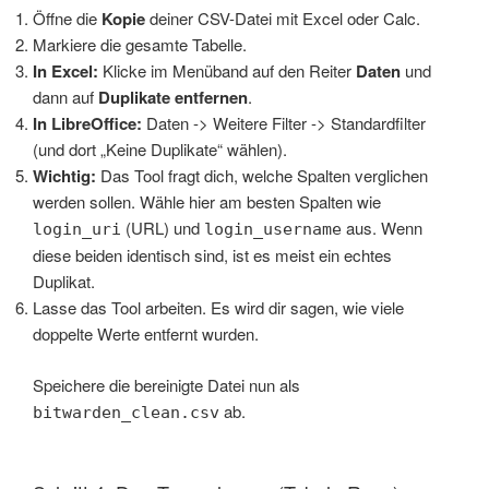
Öffne die
Kopie
deiner CSV-Datei mit Excel oder Calc.
Markiere die gesamte Tabelle.
In Excel:
Klicke im Menüband auf den Reiter
Daten
und
dann auf
Duplikate entfernen
.
In LibreOffice:
Daten -> Weitere Filter -> Standardfilter
(und dort „Keine Duplikate“ wählen).
Wichtig:
Das Tool fragt dich, welche Spalten verglichen
werden sollen. Wähle hier am besten Spalten wie
(URL) und
aus. Wenn
login_uri
login_username
diese beiden identisch sind, ist es meist ein echtes
Duplikat.
Lasse das Tool arbeiten. Es wird dir sagen, wie viele
doppelte Werte entfernt wurden.
Speichere die bereinigte Datei nun als
ab.
bitwarden_clean.csv