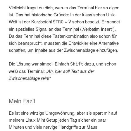
Vielleicht fragst du dich, warum das Terminal hier so eigen
ist. Das hat historische Gründe: In der klassischen Unix-
Welt ist der Kurzbefehl
+
schon besetzt. Er sendet
STRG
V
ein spezielles Signal an das Terminal („Verbatim Insert“).
Da das Terminal diese Tastenkombination also schon für
sich beansprucht, mussten die Entwickler eine Alternative
schaffen, um Inhalte aus der Zwischenablage einzufügen.
Die Lösung war simpel: Einfach
dazu, und schon
Shift
weiß das Terminal:
„Ah, hier soll Text aus der
Zwischenablage rein!“
Mein Fazit
Es ist eine winzige Umgewöhnung, aber sie spart mir auf
meinem Linux Mint Setup jeden Tag sicher ein paar
Minuten und viele nervige Handgriffe zur Maus.