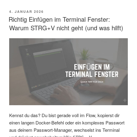
VERÖFFENTLICHT
4. JANUAR 2026
AM
Richtig Einfügen im Terminal Fenster:
Warum STRG+V nicht geht (und was hilft)
Kennst du das? Du bist gerade voll im Flow, kopierst dir
einen langen Docker-Befehl oder ein komplexes Passwort
aus deinem Passwort-Manager, wechselst ins Terminal