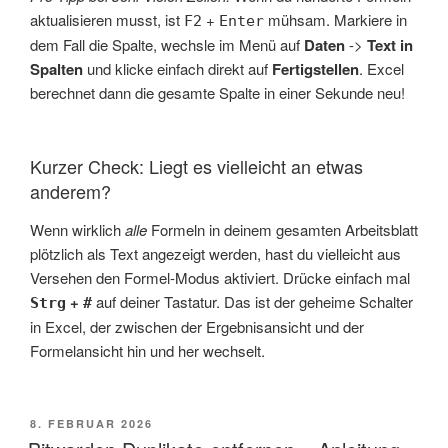
aktualisieren musst, ist
+
mühsam. Markiere in
F2
Enter
dem Fall die Spalte, wechsle im Menü auf
Daten
->
Text in
Spalten
und klicke einfach direkt auf
Fertigstellen
. Excel
berechnet dann die gesamte Spalte in einer Sekunde neu!
Kurzer Check: Liegt es vielleicht an etwas
anderem?
Wenn wirklich
alle
Formeln in deinem gesamten Arbeitsblatt
plötzlich als Text angezeigt werden, hast du vielleicht aus
Versehen den Formel-Modus aktiviert. Drücke einfach mal
+
auf deiner Tastatur. Das ist der geheime Schalter
Strg
#
in Excel, der zwischen der Ergebnisansicht und der
Formelansicht hin und her wechselt.
VERÖFFENTLICHT
8. FEBRUAR 2026
AM