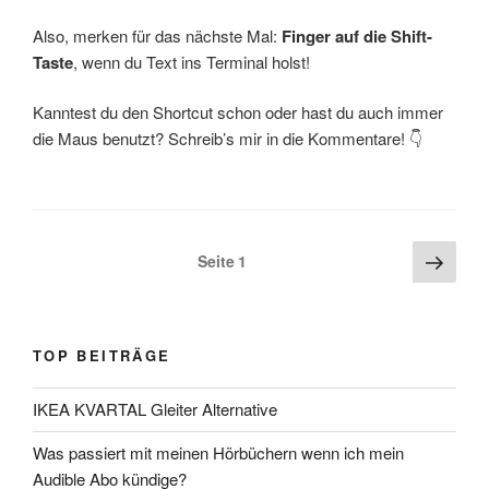
Also, merken für das nächste Mal:
Finger auf die Shift-
Taste
, wenn du Text ins Terminal holst!
Kanntest du den Shortcut schon oder hast du auch immer
die Maus benutzt? Schreib’s mir in die Kommentare! 👇
Seitennummerierung
Näch
Seite
1
Seite
der
Beiträge
TOP BEITRÄGE
IKEA KVARTAL Gleiter Alternative
Was passiert mit meinen Hörbüchern wenn ich mein
Audible Abo kündige?