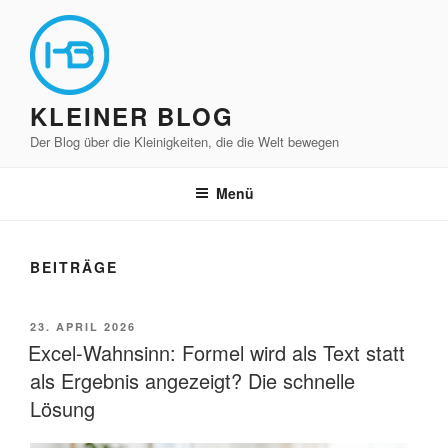
Zum
Inhalt
springen
KLEINER BLOG
Der Blog über die Kleinigkeiten, die die Welt bewegen
Menü
BEITRÄGE
VERÖFFENTLICHT
23. APRIL 2026
AM
Excel-Wahnsinn: Formel wird als Text statt
als Ergebnis angezeigt? Die schnelle
Lösung