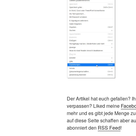
Der Artikel hat euch gefallen? I
verpassen? Liked meine
Facebo
mehr und es gibt jede Menge zus
auf diese Seite schaffen aber au
abonniert den
RSS Feed
!