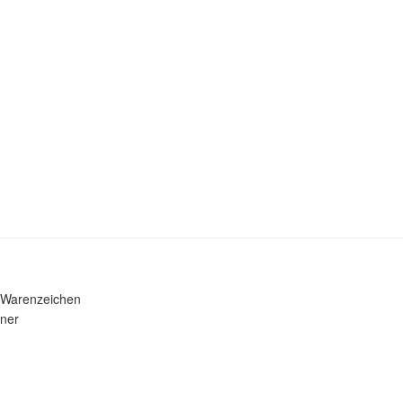
 Warenzeichen
iner