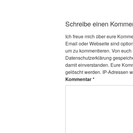
Schreibe einen Komme
Ich freue mich über eure Komm
Email oder Webseite sind optio
um zu kommentieren. Von euc
Datenschutzerklärung gespeicher
damit einverstanden. Eure Komm
gelöscht werden. IP-Adressen w
Kommentar
*