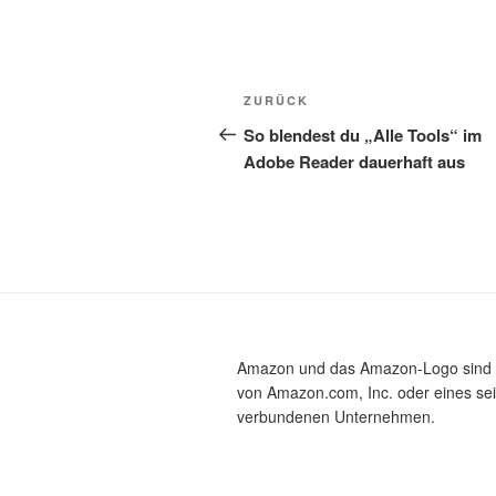
Beitragsnavigation
Vorheriger
ZURÜCK
Beitrag
So blendest du „Alle Tools“ im
Adobe Reader dauerhaft aus
Amazon und das Amazon-Logo sind
von Amazon.com, Inc. oder eines se
verbundenen Unternehmen.