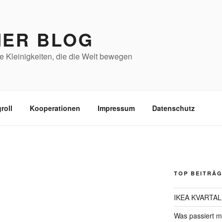
NER BLOG
e Kleinigkeiten, die die Welt bewegen
roll
Kooperationen
Impressum
Datenschutz
TOP BEITRÄ
IKEA KVARTAL G
Was passiert m