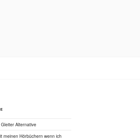
GE
leiter Alternative
it meinen Hörbüchern wenn ich