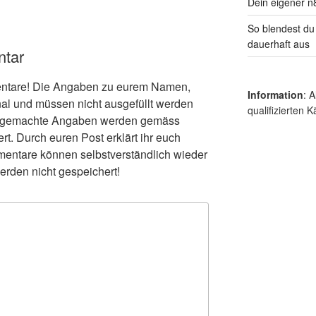
Dein eigener n
So blendest du
dauerhaft aus
ntar
entare! Die Angaben zu eurem Namen,
Information
: 
nal und müssen nicht ausgefüllt werden
qualifizierten K
h gemachte Angaben werden gemäss
t. Durch euren Post erklärt ihr euch
entare können selbstverständlich wieder
erden nicht gespeichert!