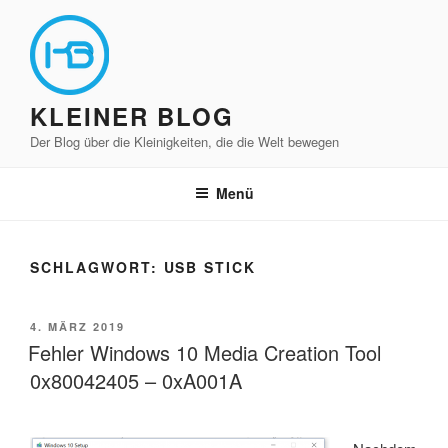
Zum
Inhalt
springen
KLEINER BLOG
Der Blog über die Kleinigkeiten, die die Welt bewegen
Menü
SCHLAGWORT:
USB STICK
VERÖFFENTLICHT
4. MÄRZ 2019
AM
Fehler Windows 10 Media Creation Tool
0x80042405 – 0xA001A