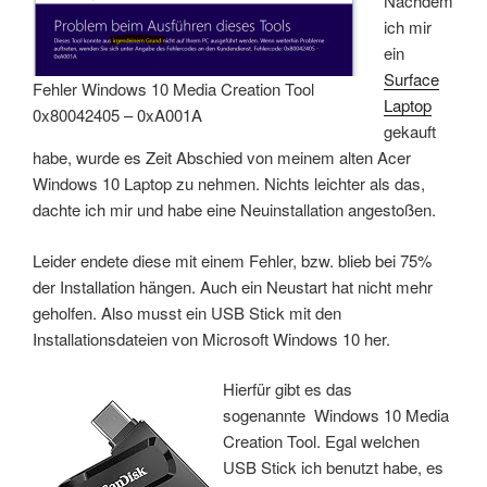
Nachdem
ich mir
ein
Surface
Fehler Windows 10 Media Creation Tool
Laptop
0x80042405 – 0xA001A
gekauft
habe, wurde es Zeit Abschied von meinem alten Acer
Windows 10 Laptop zu nehmen. Nichts leichter als das,
dachte ich mir und habe eine Neuinstallation angestoßen.
Leider endete diese mit einem Fehler, bzw. blieb bei 75%
der Installation hängen. Auch ein Neustart hat nicht mehr
geholfen. Also musst ein USB Stick mit den
Installationsdateien von Microsoft Windows 10 her.
Hierfür gibt es das
sogenannte Windows 10 Media
Creation Tool. Egal welchen
USB Stick ich benutzt habe, es