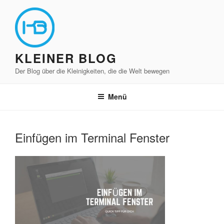
Zum
Inhalt
springen
KLEINER BLOG
Der Blog über die Kleinigkeiten, die die Welt bewegen
Menü
Einfügen im Terminal Fenster