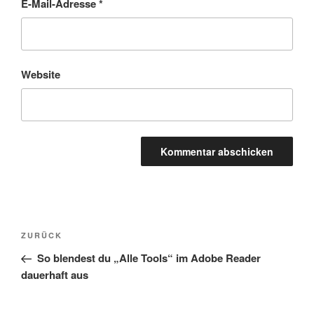
E-Mail-Adresse
*
Website
Beitragsnavigation
Vorheriger
ZURÜCK
Beitrag
So blendest du „Alle Tools“ im Adobe Reader
dauerhaft aus